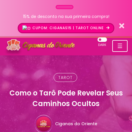
15% de desconto na sua primeira compra!
CUPOM: CIGANAS15 | TAROT ONLINE
☰
DARK
TAROT
Como o Tarô Pode Revelar Seus
Caminhos Ocultos
Ciganas do Oriente