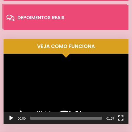
DEPOIMENTOS REAIS
VEJA COMO FUNCIONA
Tocador
de
vídeo
00:00
01:37