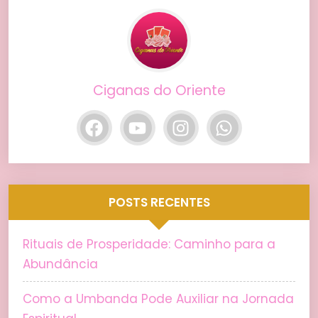
Ciganas do Oriente
POSTS RECENTES
Rituais de Prosperidade: Caminho para a
Abundância
Como a Umbanda Pode Auxiliar na Jornada