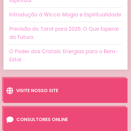
Espiritual
Introdução à Wicca: Magia e Espiritualidade
Previsão do Tarot para 2025: O Que Esperar
do Futuro
O Poder dos Cristais: Energias para o Bem-
Estar
VISITE NOSSO SITE
CONSULTORES ONLINE