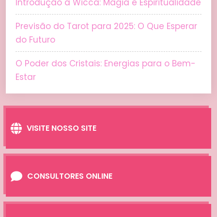
Introdução à Wicca: Magia e Espiritualidade
Previsão do Tarot para 2025: O Que Esperar
do Futuro
O Poder dos Cristais: Energias para o Bem-
Estar
VISITE NOSSO SITE
CONSULTORES ONLINE