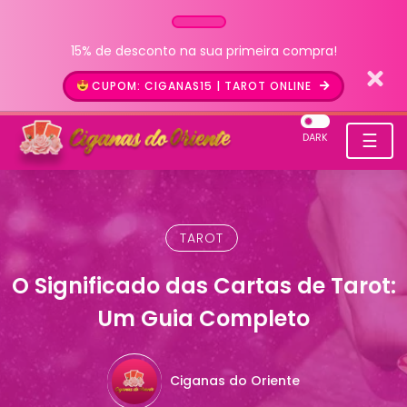
15% de desconto na sua primeira compra!
CUPOM: CIGANAS15 | TAROT ONLINE
☰
DARK
TAROT
O Significado das Cartas de Tarot:
Um Guia Completo
Ciganas do Oriente