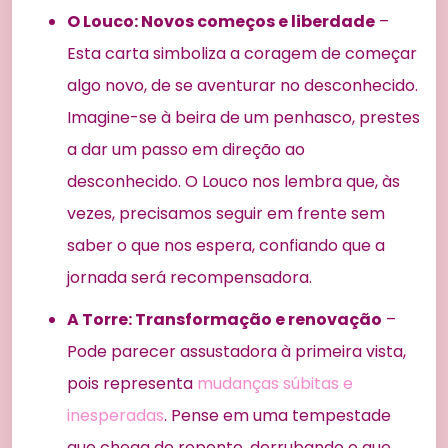
O Louco: Novos começos e liberdade
–
Esta carta simboliza a coragem de começar
algo novo, de se aventurar no desconhecido.
Imagine-se à beira de um penhasco, prestes
a dar um passo em direção ao
desconhecido. O Louco nos lembra que, às
vezes, precisamos seguir em frente sem
saber o que nos espera, confiando que a
jornada será recompensadora.
A Torre: Transformação e renovação
–
Pode parecer assustadora à primeira vista,
pois representa
mudanças súbitas e
inesperadas
. Pense em uma tempestade
que chega de repente, derrubando o que