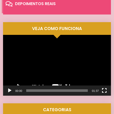
DEPOIMENTOS REAIS
VEJA COMO FUNCIONA
Tocador
de
vídeo
00:00
01:37
CATEGORIAS