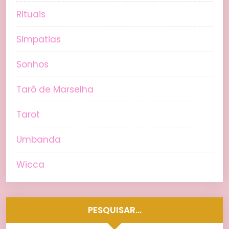
Rituais
Simpatias
Sonhos
Tarô de Marselha
Tarot
Umbanda
Wicca
PESQUISAR…