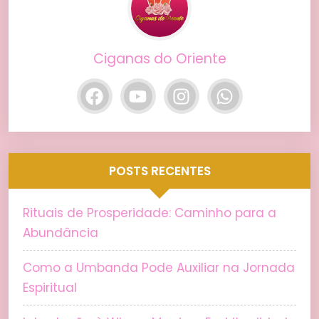
Ciganas do Oriente
POSTS RECENTES
Rituais de Prosperidade: Caminho para a
Abundância
Como a Umbanda Pode Auxiliar na Jornada
Espiritual