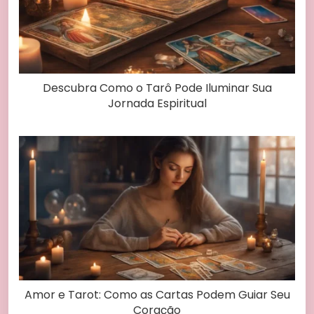
Descubra Como o Tarô Pode Iluminar Sua
Jornada Espiritual
Amor e Tarot: Como as Cartas Podem Guiar Seu
Coração