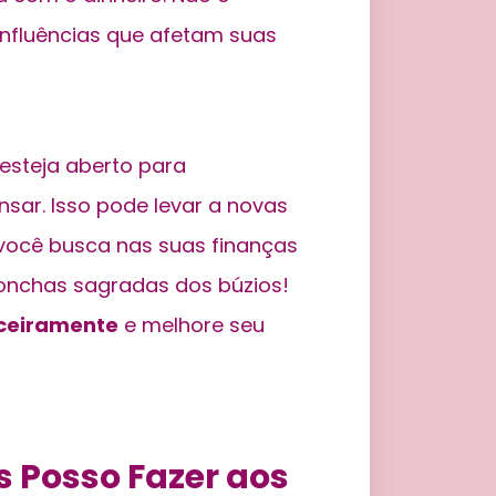
influências que afetam suas
 esteja aberto para
ar. Isso pode levar a novas
 você busca nas suas finanças
onchas sagradas dos búzios!
nceiramente
e melhore seu
s Posso Fazer aos