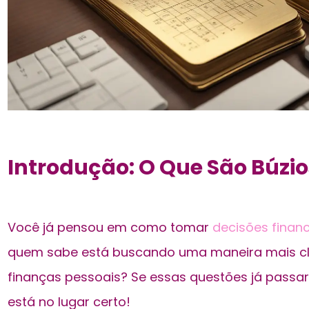
Introdução: O Que São Búzio
Você já pensou em como tomar
decisões financ
quem sabe está buscando uma maneira mais cl
finanças pessoais? Se essas questões já passa
está no lugar certo!