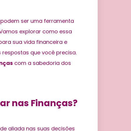
os podem ser uma ferramenta
. Vamos explorar como essa
ara sua vida financeira e
 respostas que você precisa.
anças
com a sabedoria dos
ar nas Finanças?
de aliada nas suas decisões