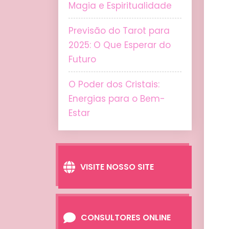
Magia e Espiritualidade
Previsão do Tarot para
2025: O Que Esperar do
Futuro
O Poder dos Cristais:
Energias para o Bem-
Estar
VISITE NOSSO SITE
CONSULTORES ONLINE