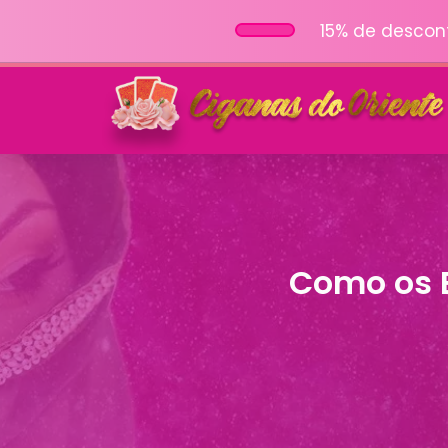
15% de descon
Como os 