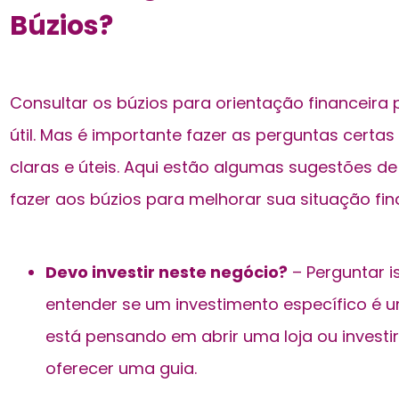
Búzios?
Consultar os búzios para orientação financeira
útil. Mas é importante fazer as perguntas certa
claras e úteis. Aqui estão algumas sugestões d
fazer aos búzios para melhorar sua situação fin
Devo investir neste negócio?
– Perguntar i
entender se um investimento específico é u
está pensando em abrir uma loja ou invest
oferecer uma guia.