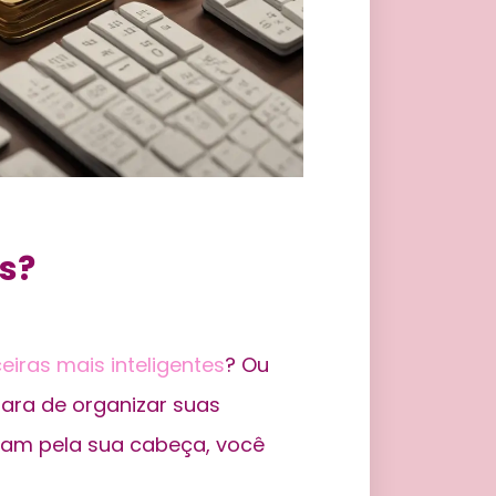
s?
eiras mais inteligentes
? Ou
ara de organizar suas
ram pela sua cabeça, você