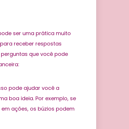
 pode ser uma prática muito
s para receber respostas
e perguntas que você pode
anceira:
sso pode ajudar você a
ma boa ideia. Por exemplo, se
ir em ações, os búzios podem