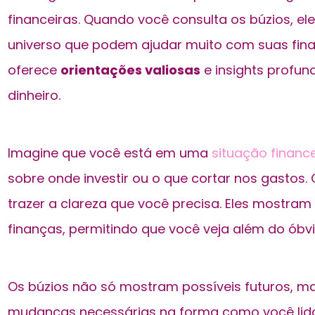
financeiras. Quando você consulta os búzios, e
universo que podem ajudar muito com suas finan
oferece
orientações valiosas
e insights profun
dinheiro.
Imagine que você está em uma
situação financ
sobre onde investir ou o que cortar nos gastos.
trazer a clareza que você precisa. Eles mostram
finanças, permitindo que você veja além do óbv
Os búzios não só mostram possíveis futuros, 
mudanças necessárias na forma como você lida