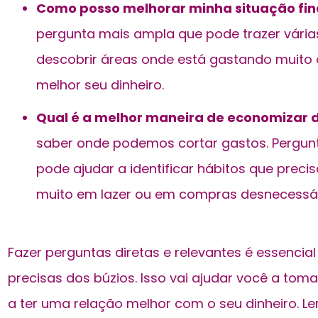
Como posso melhorar minha situação fin
pergunta mais ampla que pode trazer vária
descobrir áreas onde está gastando muito o
melhor seu dinheiro.
Qual é a melhor maneira de economizar d
saber onde podemos cortar gastos. Pergunt
pode ajudar a identificar hábitos que preci
muito em lazer ou em compras desnecessár
Fazer perguntas diretas e relevantes é essencia
precisas dos búzios. Isso vai ajudar você a tom
a ter uma relação melhor com o seu dinheiro. L