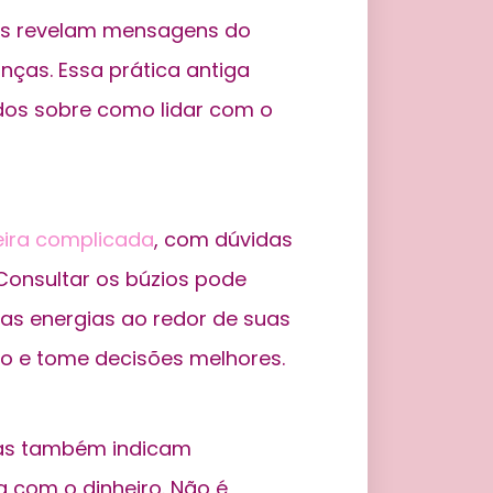
les revelam mensagens do
ças. Essa prática antiga
dos sobre como lidar com o
eira complicada
, com dúvidas
 Consultar os búzios pode
 as energias ao redor de suas
io e tome decisões melhores.
mas também indicam
 com o dinheiro. Não é