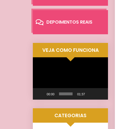
DEPOIMENTOS REAIS
VEJA COMO FUNCIONA
Tocador
de
vídeo
00:00
01:37
CATEGORIAS