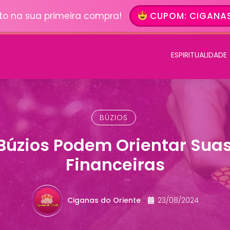
to na sua primeira compra!
CUPOM: CIGANAS
ESPIRITUALIDADE
BÚZIOS
Búzios Podem Orientar Suas
Financeiras
Ciganas do Oriente
23/08/2024