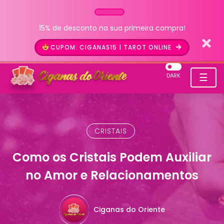
15% de desconto na sua primeira compra!
CUPOM: CIGANAS15 | TAROT ONLINE
☰
DARK
CRISTAIS
Como os Cristais Podem Auxiliar
no Amor e Relacionamentos
Ciganas do Oriente