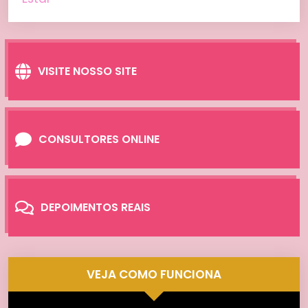
VISITE NOSSO SITE
CONSULTORES ONLINE
DEPOIMENTOS REAIS
VEJA COMO FUNCIONA
Tocador