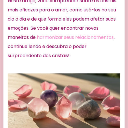
Neste artigo, você vai aprender sobre os cristais
mais eficazes para o amor, como usá-los no seu
dia a dia e de que forma eles podem afetar suas
emoções. Se você quer encontrar novas
maneiras de
harmonizar seus relacionamentos
,
continue lendo e descubra o poder
surpreendente dos cristais!