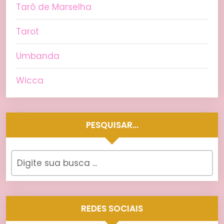
Tarô de Marselha
Tarot
Umbanda
Wicca
PESQUISAR…
REDES SOCIAIS