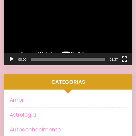
de
vídeo
00:00
01:37
CATEGORIAS
Amor
Astrologia
Autoconhecimento