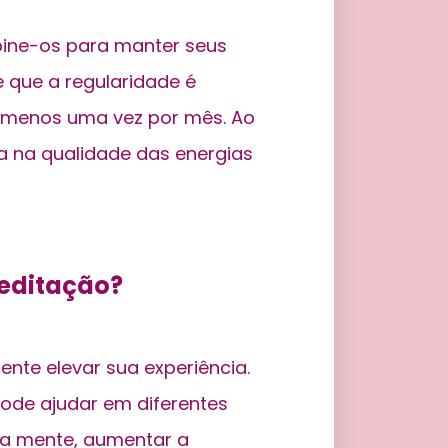
ine-os para manter seus
e que a regularidade é
lo menos uma vez por mês. Ao
va na qualidade das energias
meditação?
ente elevar sua experiência.
ode ajudar em diferentes
 a mente, aumentar a