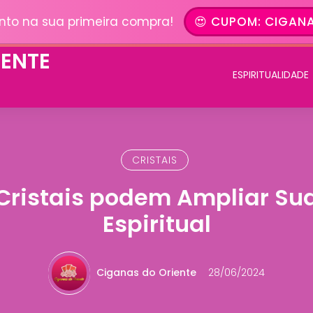
nto na sua primeira compra!
😍 CUPOM: CIGANA
ESPIRITUALIDADE
CRISTAIS
Cristais podem Ampliar Su
Espiritual
Ciganas do Oriente
28/06/2024