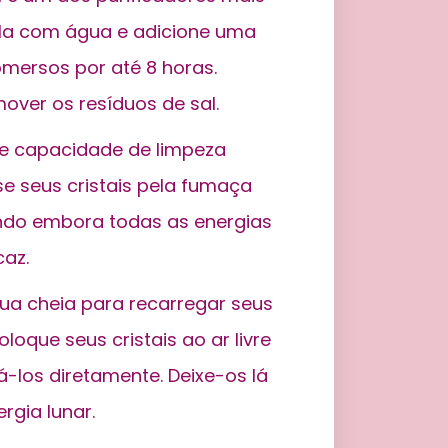
ela com água e adicione uma
bmersos por até 8 horas.
over os resíduos de sal.
e capacidade de limpeza
se seus cristais pela fumaça
ando embora todas as energias
caz.
lua cheia para recarregar seus
coloque seus cristais ao ar livre
á-los diretamente. Deixe-os lá
rgia lunar.