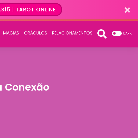
S15 | TAROT ONLINE
MAGIAS
ORÁCULOS
RELACIONAMENTOS
DARK
a Conexão