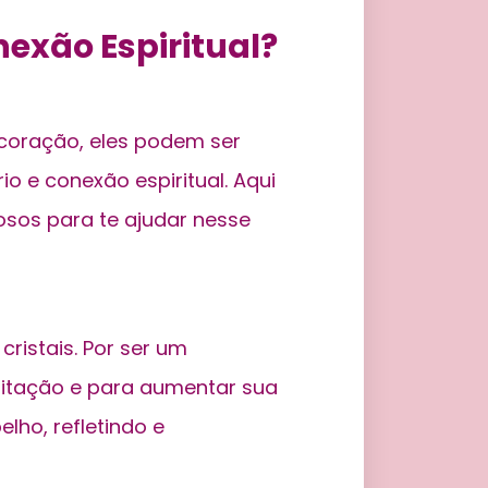
nexão Espiritual?
ecoração, eles podem ser
o e conexão espiritual. Aqui
osos para te ajudar nesse
cristais. Por ser um
ditação e para aumentar sua
lho, refletindo e