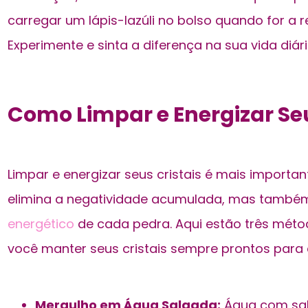
carregar um lápis-lazúli no bolso quando for a 
Experimente e sinta a diferença na sua vida diári
Como Limpar e Energizar Seu
Limpar e energizar seus cristais é mais importan
elimina a negatividade acumulada, mas tamb
energético
de cada pedra. Aqui estão três métod
você manter seus cristais sempre prontos para 
Mergulho em Água Salgada:
Água com sal