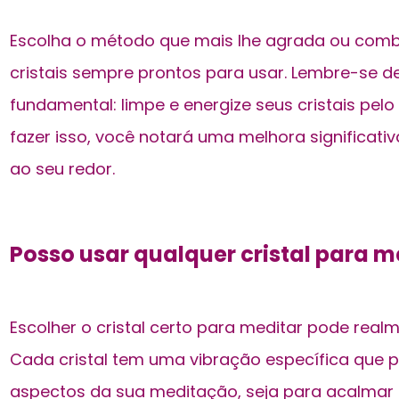
Escolha o método que mais lhe agrada ou comb
cristais sempre prontos para usar. Lembre-se d
fundamental: limpe e energize seus cristais pe
fazer isso, você notará uma melhora significati
ao seu redor.
Posso usar qualquer cristal para 
Escolher o cristal certo para meditar pode realm
Cada cristal tem uma vibração específica que p
aspectos da sua meditação, seja para acalmar