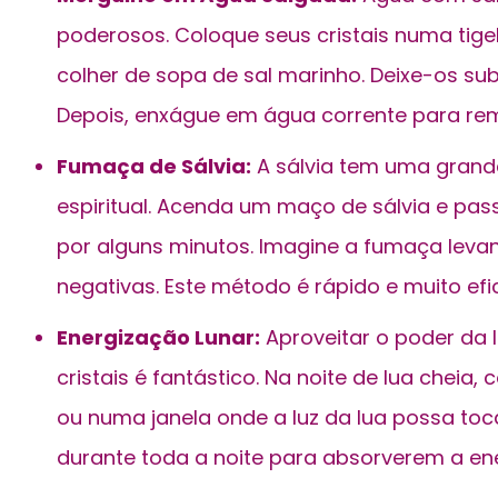
poderosos. Coloque seus cristais numa tig
colher de sopa de sal marinho. Deixe-os su
Depois, enxágue em água corrente para rem
Fumaça de Sálvia:
A sálvia tem uma grand
espiritual. Acenda um maço de sálvia e pas
por alguns minutos. Imagine a fumaça lev
negativas. Este método é rápido e muito efi
Energização Lunar:
Aproveitar o poder da 
cristais é fantástico. Na noite de lua cheia, 
ou numa janela onde a luz da lua possa toc
durante toda a noite para absorverem a ene