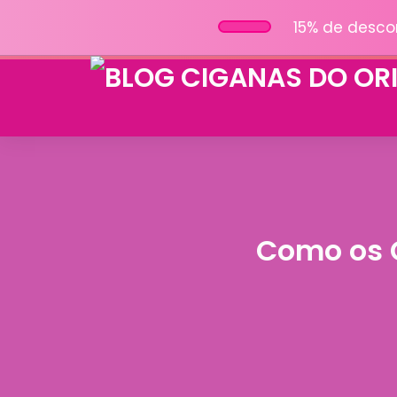
15% de desco
Como os 