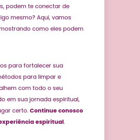
s, podem te conectar de
sigo mesmo? Aqui, vamos
 mostrando como eles podem
tos para fortalecer sua
métodos para limpar e
abalhem com todo o seu
o em sua jornada espiritual,
ugar certo.
Continue conosco
experiência espiritual
.