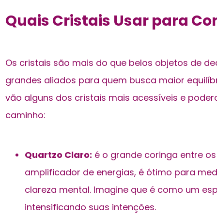
Quais Cristais Usar para Co
Os cristais são mais do que belos objetos de d
grandes aliados para quem busca maior equilíbri
vão alguns dos cristais mais acessíveis e poder
caminho:
Quartzo Claro:
é o grande coringa entre os 
amplificador de energias, é ótimo para me
clareza mental. Imagine que é como um espe
intensificando suas intenções.