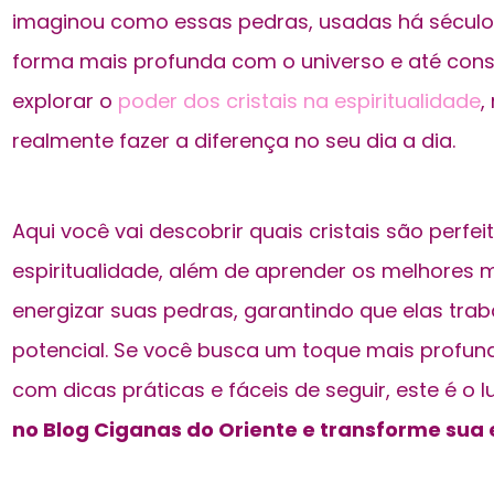
imaginou como essas pedras, usadas há século
forma mais profunda com o universo e até con
explorar o
poder dos cristais na espiritualidade
,
realmente fazer a diferença no seu dia a dia.
Aqui você vai descobrir quais cristais são perfei
espiritualidade, além de aprender os melhores 
energizar suas pedras, garantindo que elas tr
potencial. Se você busca um toque mais profund
com dicas práticas e fáceis de seguir, este é o l
no Blog Ciganas do Oriente e transforme sua 