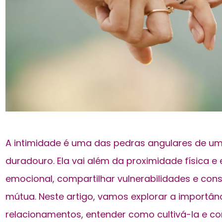
A intimidade é uma das pedras angulares de u
duradouro. Ela vai além da proximidade física 
emocional, compartilhar vulnerabilidades e con
mútua. Neste artigo, vamos explorar a importân
relacionamentos, entender como cultivá-la e c