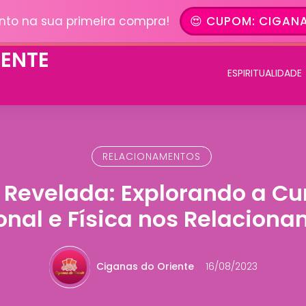
nto na sua primeira compra!
😍 CUPOM: CIGANA
ESPIRITUALIDADE
RELACIONAMENTOS
 Revelada: Explorando a C
nal e Física nos Relacion
Ciganas do Oriente
16/08/2023