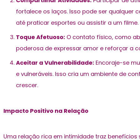
Compartilhar Atividades:
Participar de a
fortalece os laços. Isso pode ser qualquer c
até praticar esportes ou assistir a um filme.
Toque Afetuoso:
O contato físico, como ab
poderosa de expressar amor e reforçar a 
Aceitar a Vulnerabilidade:
Encoraje-se mu
e vulneráveis. Isso cria um ambiente de c
crescer.
Impacto Positivo na Relação
Uma relação rica em intimidade traz benefícios s