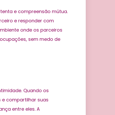
atenta e compreensão mútua.
rceiro e responder com
 ambiente onde os parceiros
reocupações, sem medo de
intimidade. Quando os
 e compartilhar suas
ança entre eles. A