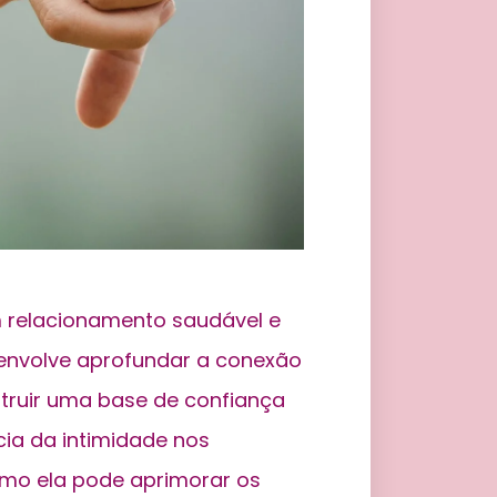
m relacionamento saudável e
e envolve aprofundar a conexão
struir uma base de confiança
cia da intimidade nos
omo ela pode aprimorar os