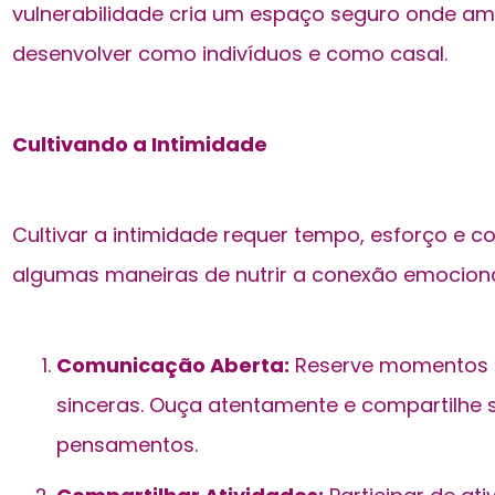
vulnerabilidade cria um espaço seguro onde a
desenvolver como indivíduos e como casal.
Cultivando a Intimidade
Cultivar a intimidade requer tempo, esforço e 
algumas maneiras de nutrir a conexão emocional
Comunicação Aberta:
Reserve momentos p
sinceras. Ouça atentamente e compartilhe 
pensamentos.