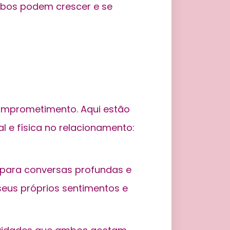
mbos podem crescer e se
comprometimento. Aqui estão
 e física no relacionamento:
ara conversas profundas e
seus próprios sentimentos e