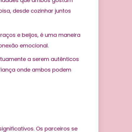
tividades que ambos gostam
oisa, desde cozinhar juntos
raços e beijos, é uma maneira
conexão emocional.
tuamente a serem autênticos
onfiança onde ambos podem
ignificativos. Os parceiros se