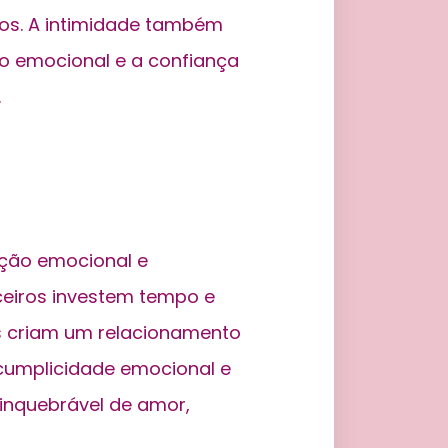
s. A intimidade também
ão emocional e a confiança
.
ação emocional e
eiros investem tempo e
es criam um relacionamento
 cumplicidade emocional e
 inquebrável de amor,