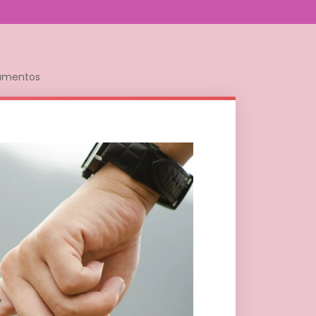
namentos