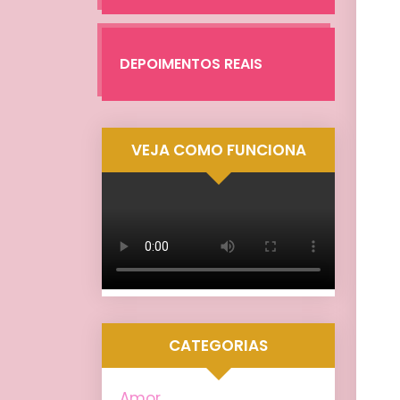
DEPOIMENTOS REAIS
VEJA COMO FUNCIONA
CATEGORIAS
Amor