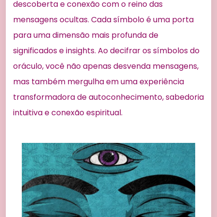
descoberta e conexão com o reino das
mensagens ocultas. Cada símbolo é uma porta
para uma dimensão mais profunda de
significados e insights. Ao decifrar os símbolos do
oráculo, você não apenas desvenda mensagens,
mas também mergulha em uma experiência
transformadora de autoconhecimento, sabedoria
intuitiva e conexão espiritual.