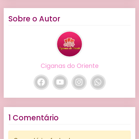
Sobre o Autor
Ciganas do Oriente
1 Comentário