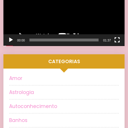
00:00
01:37
CATEGORIAS
Amor
Astrologia
Autoconhecimento
Banhos