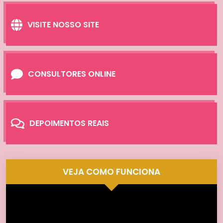
VISITE NOSSO SITE
CONSULTORES ONLINE
DEPOIMENTOS REAIS
VEJA COMO FUNCIONA
Tocador
de
vídeo