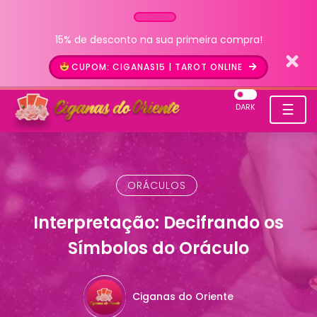
15% de desconto na sua primeira compra!
CUPOM: CIGANAS15 | TAROT ONLINE
☰
DARK
ORÁCULOS
Interpretação: Decifrando os
Símbolos do Oráculo
Ciganas do Oriente