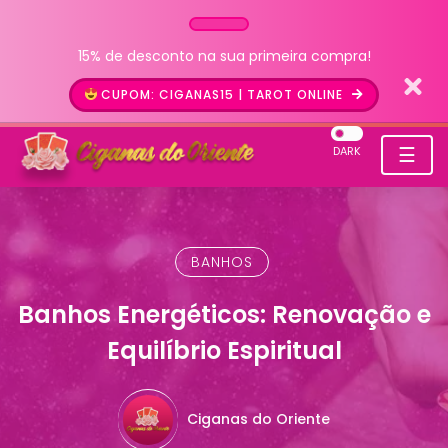
15% de desconto na sua primeira compra!
CUPOM: CIGANAS15 | TAROT ONLINE
☰
DARK
BANHOS
Banhos Energéticos: Renovação e
Equilíbrio Espiritual
Ciganas do Oriente