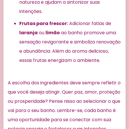
natureza e ajudam a sintonizar suas
intenções.
Frutas para frescor:
Adicionar fatias de
laranja
ou
limão
ao banho promove uma
sensação revigorante e simboliza renovação
e abundância. Além do aroma delicioso,
essas frutas energizam o ambiente.
A escolha dos ingredientes deve sempre refletir o
que você deseja atingir. Quer paz, amor, proteção
ou prosperidade? Pense nisso ao selecionar o que
vai para o seu banho. Lembre-se, cada banho é
uma oportunidade para se conectar com sua
própria energia e fortalecer suas intenções.