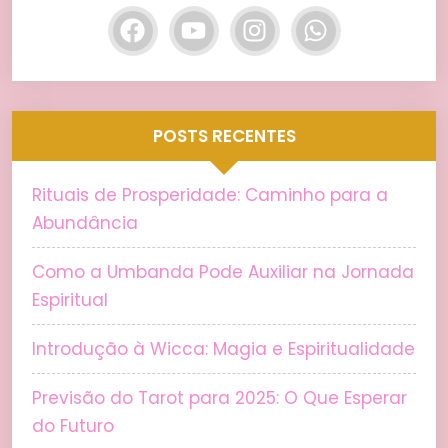
POSTS RECENTES
Rituais de Prosperidade: Caminho para a
Abundância
Como a Umbanda Pode Auxiliar na Jornada
Espiritual
Introdução à Wicca: Magia e Espiritualidade
Previsão do Tarot para 2025: O Que Esperar
do Futuro