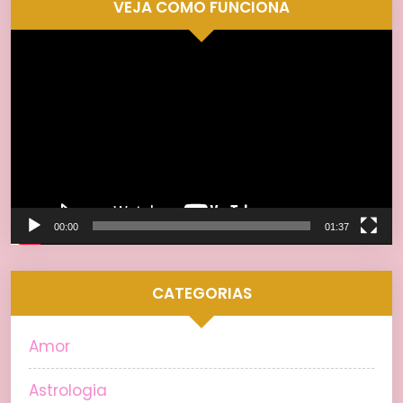
VEJA COMO FUNCIONA
Tocador
de
vídeo
00:00
01:37
CATEGORIAS
Amor
Astrologia