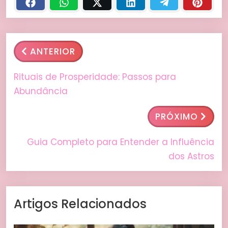
ANTERIOR
Rituais de Prosperidade: Passos para
Abundância
PRÓXIMO
Guia Completo para Entender a Influência
dos Astros
Artigos Relacionados