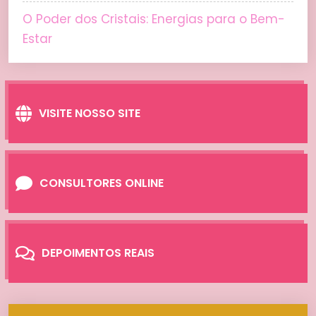
O Poder dos Cristais: Energias para o Bem-
Estar
VISITE NOSSO SITE
CONSULTORES ONLINE
DEPOIMENTOS REAIS