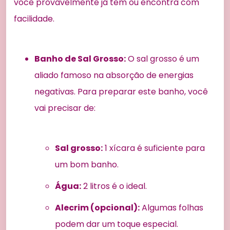
você provavelmente já tem ou encontra com
facilidade.
Banho de Sal Grosso:
O sal grosso é um
aliado famoso na absorção de energias
negativas. Para preparar este banho, você
vai precisar de:
Sal grosso:
1 xícara é suficiente para
um bom banho.
Água:
2 litros é o ideal.
Alecrim (opcional):
Algumas folhas
podem dar um toque especial.