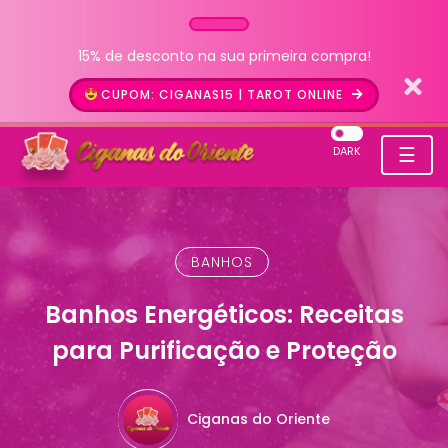
15% de desconto na sua primeira compra!
CUPOM: CIGANAS15 | TAROT ONLINE
☰
DARK
BANHOS
Banhos Energéticos: Receitas
para Purificação e Proteção
Ciganas do Oriente