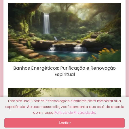
Banhos Energéticos: Purificação e Renovação
Espiritual
Este site usa Cookies e tecnologias similares para melhorar sua
experiência. Ao usar nosso site, você concorda que está de acordo
com nossa
Política de Privacidade
.
Aceitar