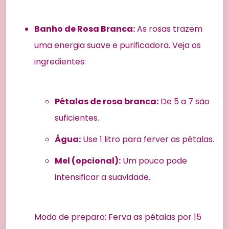
Banho de Rosa Branca:
As rosas trazem
uma energia suave e purificadora. Veja os
ingredientes:
Pétalas de rosa branca:
De 5 a 7 são
suficientes.
Água:
Use 1 litro para ferver as pétalas.
Mel (opcional):
Um pouco pode
intensificar a suavidade.
Modo de preparo: Ferva as pétalas por 15