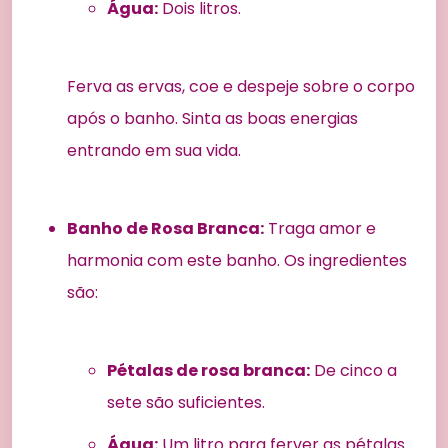
Água:
Dois litros.
Ferva as ervas, coe e despeje sobre o corpo
após o banho. Sinta as boas energias
entrando em sua vida.
Banho de Rosa Branca:
Traga amor e
harmonia com este banho. Os ingredientes
são:
Pétalas de rosa branca:
De cinco a
sete são suficientes.
Água:
Um litro para ferver as pétalas.