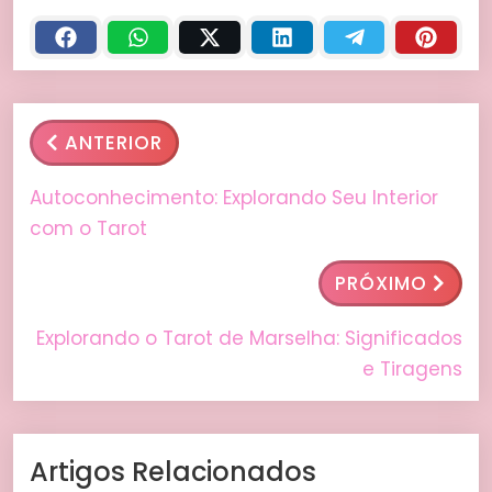
ANTERIOR
Autoconhecimento: Explorando Seu Interior
com o Tarot
PRÓXIMO
Explorando o Tarot de Marselha: Significados
e Tiragens
Artigos Relacionados