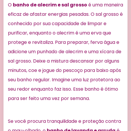
O
banho de alecrim e sal grosso
é uma maneira
eficaz de afastar energias pesadas. O sal grosso é
conhecido por sua capacidade de limpar e
purificar, enquanto o alecrim é uma erva que
protege e revitaliza. Para preparar, ferva água e
adicione um punhado de alecrim e uma xícara de
sal grosso. Deixe a mistura descansar por alguns
minutos, coe e jogue do pescoço para baixo após
seu banho regular. Imagine uma luz protetora ao
seu redor enquanto faz isso. Esse banho é ótimo
para ser feito uma vez por semana.
Se você procura tranquilidade e proteção contra
o mau-olhado, o
banho de lavanda e arruda
é