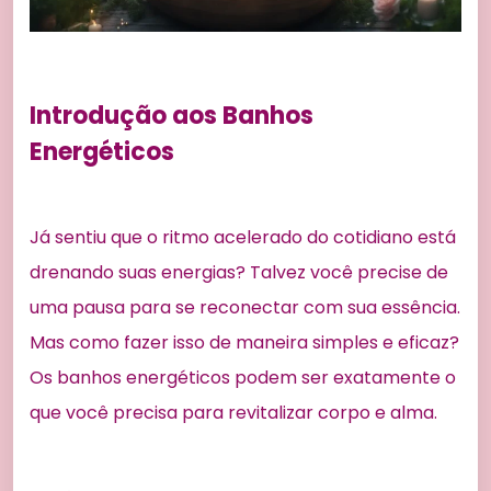
Introdução aos Banhos
Energéticos
Já sentiu que o ritmo acelerado do cotidiano está
drenando suas energias? Talvez você precise de
uma pausa para se reconectar com sua essência.
Mas como fazer isso de maneira simples e eficaz?
Os banhos energéticos podem ser exatamente o
que você precisa para revitalizar corpo e alma.