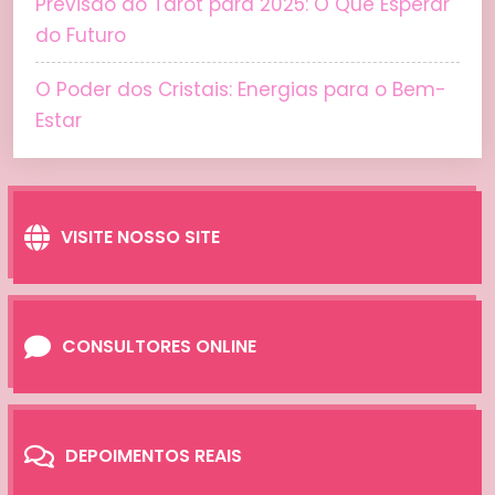
Previsão do Tarot para 2025: O Que Esperar
do Futuro
O Poder dos Cristais: Energias para o Bem-
Estar
VISITE NOSSO SITE
CONSULTORES ONLINE
DEPOIMENTOS REAIS