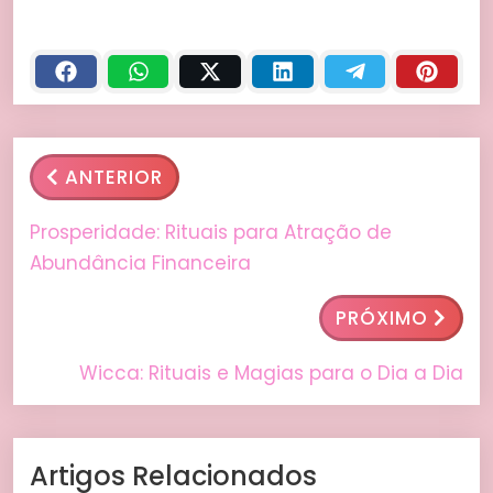
ANTERIOR
Prosperidade: Rituais para Atração de
Abundância Financeira
PRÓXIMO
Wicca: Rituais e Magias para o Dia a Dia
Artigos Relacionados