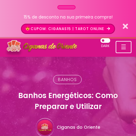
15% de desconto na sua primeira compra!
CUPOM: CIGANAS15 | TAROT ONLINE
☰
DARK
BANHOS
Banhos Energéticos: Como
Preparar e Utilizar
Ciganas do Oriente