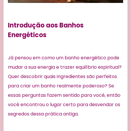
Introdução aos Banhos
Energéticos
Já pensou em como um banho energético pode
mudar a sua energia e trazer equilíbrio espiritual?
Quer descobrir quais ingredientes são perfeitos
para criar um banho realmente poderoso? Se
essas perguntas fazem sentido para você, então
você encontrou o lugar certo para desvendar os
segredos dessa prática antiga.