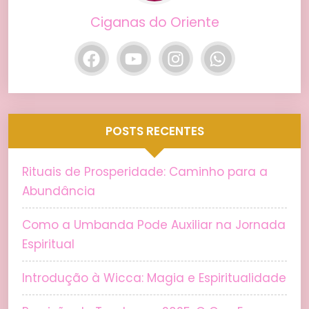
Ciganas do Oriente
POSTS RECENTES
Rituais de Prosperidade: Caminho para a
Abundância
Como a Umbanda Pode Auxiliar na Jornada
Espiritual
Introdução à Wicca: Magia e Espiritualidade