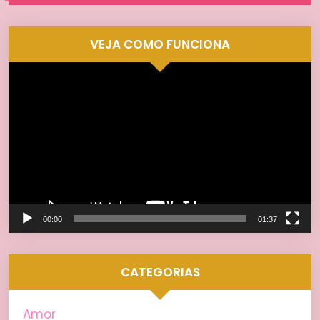
VEJA COMO FUNCIONA
Tocador
de
vídeo
00:00
01:37
CATEGORIAS
Amor