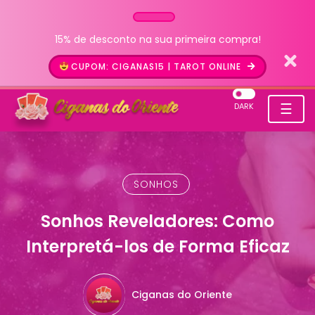
15% de desconto na sua primeira compra!
CUPOM: CIGANAS15 | TAROT ONLINE
☰
DARK
SONHOS
Sonhos Reveladores: Como
Interpretá-los de Forma Eficaz
Ciganas do Oriente