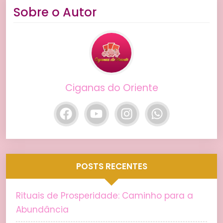
Sobre o Autor
Ciganas do Oriente
POSTS RECENTES
Rituais de Prosperidade: Caminho para a
Abundância