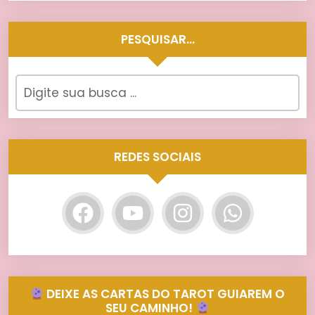
PESQUISAR…
REDES SOCIAIS
DEIXE AS CARTAS DO TAROT GUIAREM O
SEU CAMINHO!