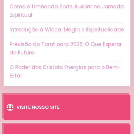
Como a Umbanda Pode Auxiliar na Jornada
Espiritual
Introdução à Wicca: Magia e Espiritualidade
Previsão do Tarot para 2025: O Que Esperar
do Futuro
O Poder dos Cristais: Energias para o Bem-
Estar
VISITE NOSSO SITE