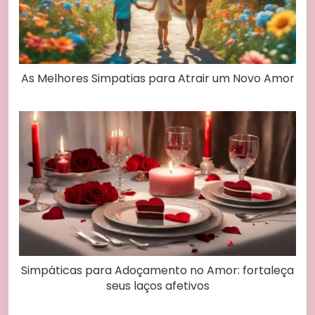
As Melhores Simpatias para Atrair um Novo Amor
Simpáticas para Adoçamento no Amor: fortaleça
seus laços afetivos