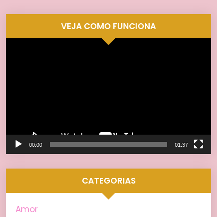
VEJA COMO FUNCIONA
Tocador
de
vídeo
00:00
01:37
CATEGORIAS
Amor