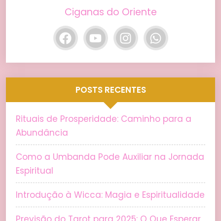
Ciganas do Oriente
POSTS RECENTES
Rituais de Prosperidade: Caminho para a
Abundância
Como a Umbanda Pode Auxiliar na Jornada
Espiritual
Introdução à Wicca: Magia e Espiritualidade
Previsão do Tarot para 2025: O Que Esperar