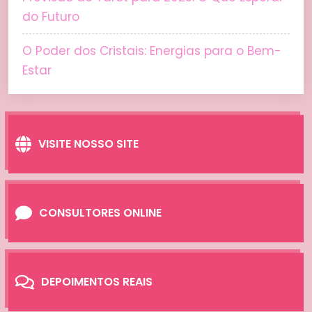
do Futuro
O Poder dos Cristais: Energias para o Bem-
Estar
VISITE NOSSO SITE
CONSULTORES ONLINE
DEPOIMENTOS REAIS