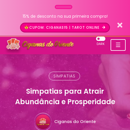
15% de desconto na sua primeira compra!
CUPOM: CIGANAS15 | TAROT ONLINE
☰
DARK
SIMPATIAS
Simpatias para Atrair
Abundância e Prosperidade
Ciganas do Oriente