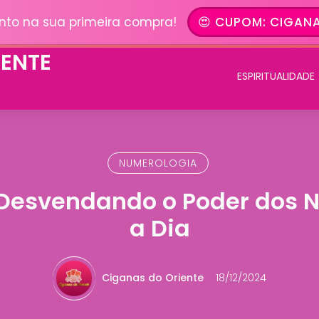
nto na sua primeira compra!
😍 CUPOM: CIGANA
ESPIRITUALIDADE
NUMEROLOGIA
Desvendando o Poder dos 
a Dia
Ciganas do Oriente
18/12/2024