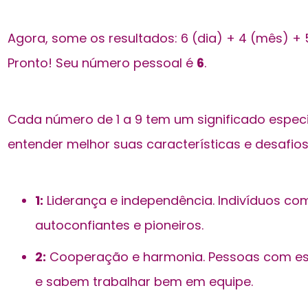
Agora, some os resultados: 6 (dia) + 4 (mês) + 5
Pronto! Seu número pessoal é
6
.
Cada número de 1 a 9 tem um significado especi
entender melhor suas características e desafios
1:
Liderança e independência. Indivíduos c
autoconfiantes e pioneiros.
2:
Cooperação e harmonia. Pessoas com es
e sabem trabalhar bem em equipe.