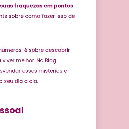
 suas fraquezas em pontos
hts sobre como fazer isso de
números; é sobre descobrir
viver melhor. No Blog
svendar esses mistérios e
 seu dia a dia.
ssoal