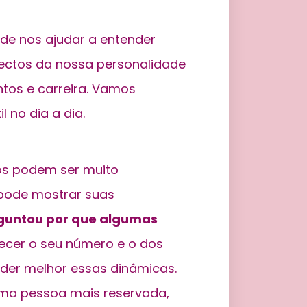
de nos ajudar a entender
pectos da nossa personalidade
tos e carreira. Vamos
 no dia a dia.
os podem ser muito
pode mostrar suas
rguntou por que algumas
cer o seu número e o dos
der melhor essas dinâmicas.
uma pessoa mais reservada,