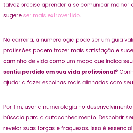
talvez precise aprender a se comunicar melho
sugere
ser mais extrovertido
.
Na carreira, a numerologia pode ser um guia val
profissões podem trazer mais satisfação e suc
caminho de vida como um mapa que indica seus
sentiu perdido em sua vida profissional?
Conh
ajudar a fazer escolhas mais alinhadas com seus
Por fim, usar a numerologia no desenvolviment
bússola para o autoconhecimento. Descobrir s
revelar suas forças e fraquezas. Isso é essenci