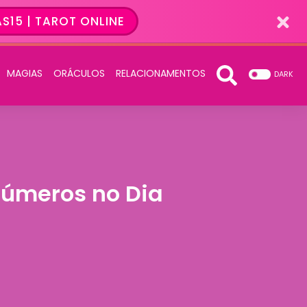
S15 | TAROT ONLINE
MAGIAS
ORÁCULOS
RELACIONAMENTOS
DARK
Números no Dia