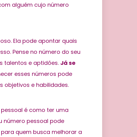
r com alguém cujo número
ioso. Ela pode apontar quais
esso. Pense no número do seu
 talentos e aptidões.
Já se
ecer esses números pode
 objetivos e habilidades.
o pessoal é como ter uma
eu número pessoal pode
al para quem busca melhorar a