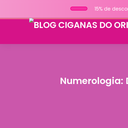
15% de desco
Numerologia: 