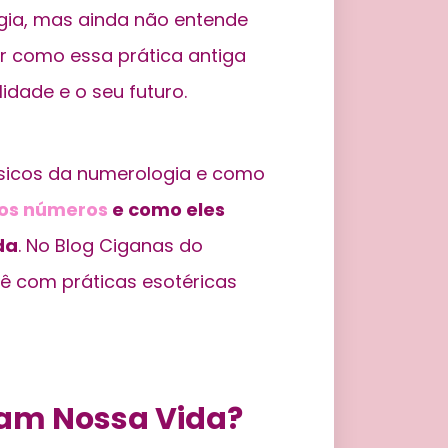
gia, mas ainda não entende
r como essa prática antiga
idade e o seu futuro.
básicos da numerologia e como
os números
e como eles
da
. No Blog Ciganas do
ê com práticas esotéricas
am Nossa Vida?