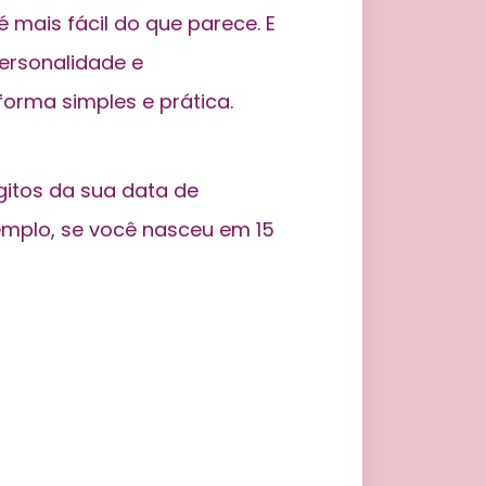
 mais fácil do que parece. E
personalidade e
forma simples e prática.
gitos da sua data de
emplo, se você nasceu em 15