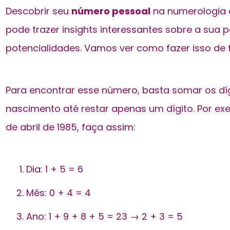
Descobrir seu
número pessoal
na numerologia é
pode trazer insights interessantes sobre a sua 
potencialidades. Vamos ver como fazer isso de 
Para encontrar esse número, basta somar os dí
nascimento até restar apenas um dígito. Por ex
de abril de 1985, faça assim:
Dia: 1 + 5 = 6
Mês: 0 + 4 = 4
Ano: 1 + 9 + 8 + 5 = 23 → 2 + 3 = 5