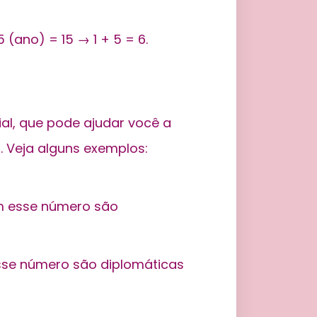
 (ano) = 15 → 1 + 5 = 6.
al, que pode ajudar você a
. Veja alguns exemplos:
om esse número são
se número são diplomáticas