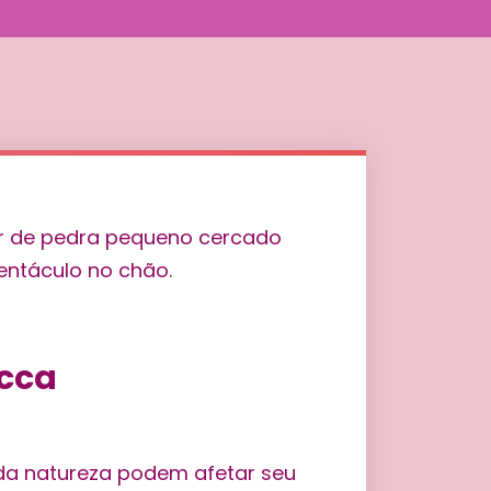
cca
da natureza podem afetar seu