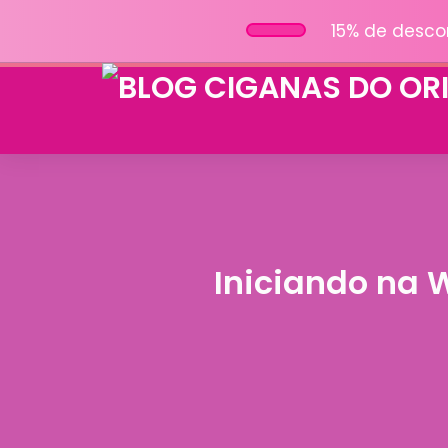
15% de desco
Iniciando na 