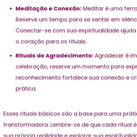
Meditação e Conexão:
Meditar é uma ferr
Reserve um tempo para se sentar em silêncio
Conectar-se com sua espiritualidade ajuda 
o coração para os rituais.
Rituais de Agradecimento:
Agradecer é imp
celebração, reserve um momento para expre
reconhecimento fortalece sua conexão e cri
prática.
Esses rituais básicos são a base para uma práti
transformadora. Lembre-se de que cada ritual é
sua própria realidade e explorar sua espirituali