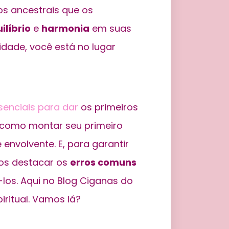
os ancestrais que os
ilíbrio
e
harmonia
em suas
dade, você está no lugar
ssenciais para dar
os primeiros
r como montar seu primeiro
e envolvente. E, para garantir
os destacar os
erros comuns
los. Aqui no Blog Ciganas do
ritual. Vamos lá?