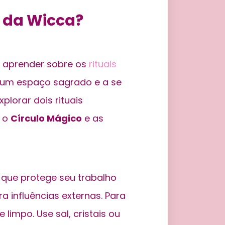
s da Wicca?
 aprender sobre os
rituais
ar um espaço sagrado e a se
lorar dois rituais
: o
Círculo Mágico
e as
que protege seu trabalho
a influências externas. Para
 limpo. Use sal, cristais ou