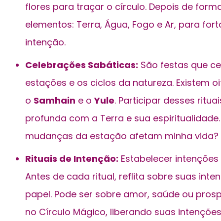
flores para traçar o círculo. Depois de for
elementos: Terra, Água, Fogo e Ar, para for
intenção.
Celebrações Sabáticas:
São festas que c
estações e os ciclos da natureza. Existem o
o
Samhain
e o
Yule
. Participar desses rit
profunda com a Terra e sua espiritualidade
mudanças da estação afetam minha vida?
Rituais de Intenção:
Estabelecer intenções 
Antes de cada ritual, reflita sobre suas in
papel. Pode ser sobre amor, saúde ou pros
no Círculo Mágico, liberando suas intenções