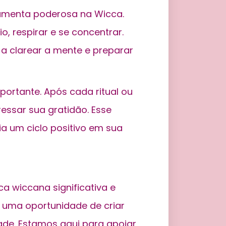
amenta poderosa na Wicca.
, respirar e se concentrar.
a clarear a mente e preparar
ortante. Após cada ritual ou
ssar sua gratidão. Esse
a um ciclo positivo em sua
ca wiccana significativa e
 uma oportunidade de criar
dade. Estamos aqui para apoiar