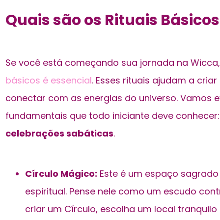
Quais são os Rituais Básico
Se você está começando sua jornada na Wicca,
básicos é essencial
. Esses rituais ajudam a cri
conectar com as energias do universo. Vamos exp
fundamentais que todo iniciante deve conhecer
celebrações sabáticas
.
Círculo Mágico:
Este é um espaço sagrado 
espiritual. Pense nele como um escudo contr
criar um Círculo, escolha um local tranquilo e