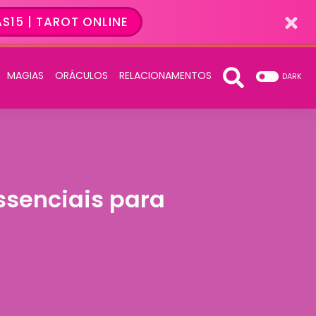
S15 | TAROT ONLINE
MAGIAS
ORÁCULOS
RELACIONAMENTOS
DARK
ssenciais para