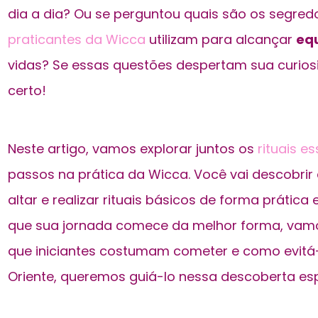
dia a dia? Ou se perguntou quais são os segred
praticantes da Wicca
utilizam para alcançar
equ
vidas? Se essas questões despertam sua curiosi
certo!
Neste artigo, vamos explorar juntos os
rituais e
passos na prática da Wicca. Você vai descobri
altar e realizar rituais básicos de forma prática 
que sua jornada comece da melhor forma, vam
que iniciantes costumam cometer e como evitá-
Oriente, queremos guiá-lo nessa descoberta espi