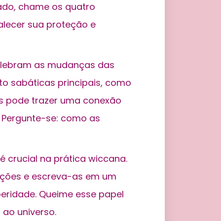
mado, chame os quatro
talecer sua proteção e
elebram as mudanças das
ito sabáticas principais, como
uais pode trazer uma conexão
. Pergunte-se: como as
é crucial na prática wiccana.
tenções e escreva-as em um
peridade. Queime esse papel
 ao universo.