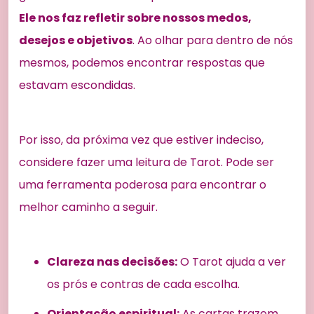
Ele nos faz refletir sobre nossos medos,
desejos e objetivos
. Ao olhar para dentro de nós
mesmos, podemos encontrar respostas que
estavam escondidas.
Por isso, da próxima vez que estiver indeciso,
considere fazer uma leitura de Tarot. Pode ser
uma ferramenta poderosa para encontrar o
melhor caminho a seguir.
Clareza nas decisões:
O Tarot ajuda a ver
os prós e contras de cada escolha.
Orientação espiritual:
As cartas trazem