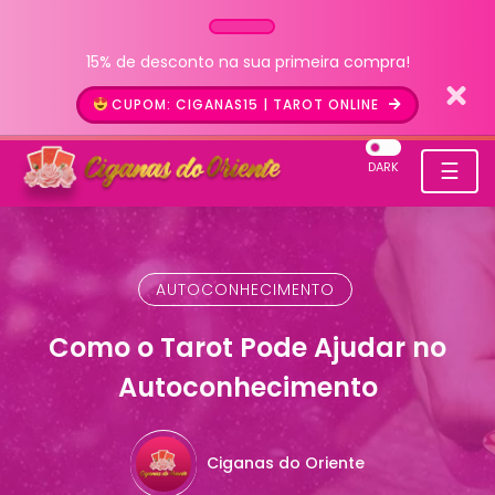
15% de desconto na sua primeira compra!
CUPOM: CIGANAS15 | TAROT ONLINE
☰
DARK
AUTOCONHECIMENTO
Como o Tarot Pode Ajudar no
Autoconhecimento
Ciganas do Oriente