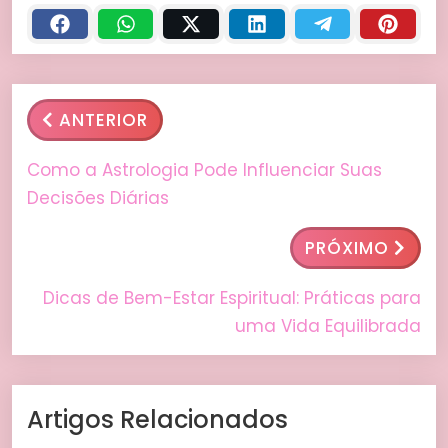
ANTERIOR
Como a Astrologia Pode Influenciar Suas
Decisões Diárias
PRÓXIMO
Dicas de Bem-Estar Espiritual: Práticas para
uma Vida Equilibrada
Artigos Relacionados