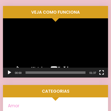
VEJA COMO FUNCIONA
Tocador
de
vídeo
00:00
01:37
CATEGORIAS
Amor