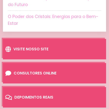
do Futuro
O Poder dos Cristais: Energias para o Bem-
Estar
VISITE NOSSO SITE
CONSULTORES ONLINE
DEPOIMENTOS REAIS