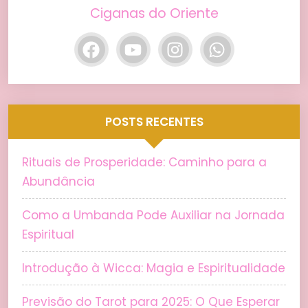
Ciganas do Oriente
POSTS RECENTES
Rituais de Prosperidade: Caminho para a
Abundância
Como a Umbanda Pode Auxiliar na Jornada
Espiritual
Introdução à Wicca: Magia e Espiritualidade
Previsão do Tarot para 2025: O Que Esperar